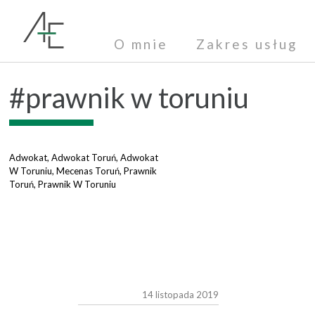
O mnie
Zakres usług
#prawnik w toruniu
Adwokat
,
Adwokat Toruń
,
Adwokat
W Toruniu
,
Mecenas Toruń
,
Prawnik
Toruń
,
Prawnik W Toruniu
14 listopada 2019