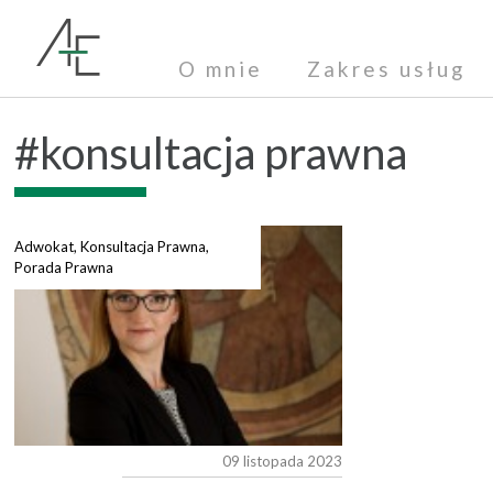
O mnie
Zakres usług
#konsultacja prawna
Adwokat
,
Konsultacja Prawna
,
Porada Prawna
09 listopada 2023