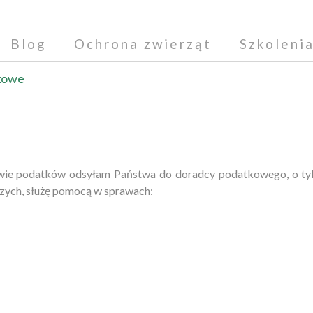
Blog
Ochrona zwierząt
Szkoleni
kowe
prawie podatków odsyłam Państwa do doradcy podatkowego, o ty
iższych, służę pomocą w sprawach: