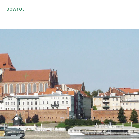
powrót